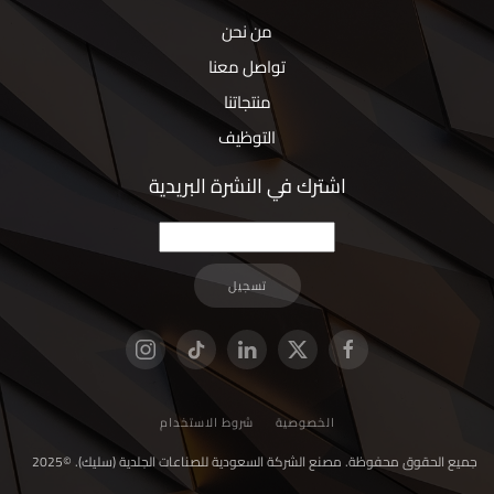
من نحن
تواصل معنا
منتجاتنا
التوظيف
اشترك في النشرة البريدية
تسجيل
الخصوصية
شروط الاستخدام
جميع الحقوق محفوظة. مصنع الشركة السعودية للصناعات الجلدية (سليك). ©2025