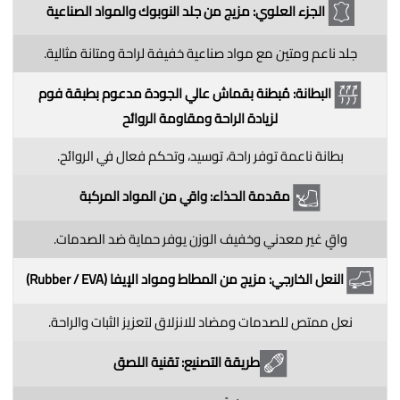
الجزء العلوي: مزيج من جلد النوبوك والمواد الصناعية
جلد ناعم ومتين مع مواد صناعية خفيفة لراحة ومتانة مثالية.
البطانة: مُبطنة بقماش عالي الجودة مدعوم بطبقة فوم
لزيادة الراحة ومقاومة الروائح
بطانة ناعمة توفر راحة، توسيد، وتحكم فعال في الروائح.
مقدمة الحذاء: واقي من المواد المركبة
واقٍ غير معدني وخفيف الوزن يوفر حماية ضد الصدمات.
النعل الخارجي: مزيج من المطاط ومواد الإيفا (Rubber / EVA)
نعل ممتص للصدمات ومضاد للانزلاق لتعزيز الثبات والراحة.
طريقة التصنيع: تقنية اللصق