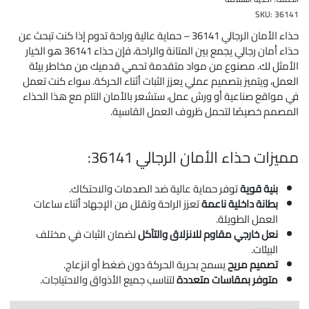
SKU:
36141
حذاء الأمان الرجالي 36141 – حماية عالية وراحة تدوم إذا كنت تبحث عن
حذاء أمان رجالي يجمع بين المتانة والراحة، فإن حذاء 36141 هو الخيار
الأمثل لك. مصنوع من مواد متقدمة تحمي قدميك من مخاطر بيئة
العمل، ويتميز بتصميم عملي يعزز الثبات أثناء الحركة. سواء كنت تعمل
في مواقع صناعية أو ورش عمل، ستشعر بالأمان التام مع هذا الحذاء
المصمم خصيصًا لتحمل ظروف العمل القاسية.
مميزات حذاء الأمان الرجالي 36141:
بنية قوية
توفر حماية عالية ضد الصدمات والاحتكاك.
بطانة داخلية ناعمة
تعزز الراحة وتقلل من الإجهاد أثناء ساعات
العمل الطويلة.
نعل خارجي مقاوم للانزلاق والتآكل
لضمان الثبات في مختلف
البيئات.
تصميم مريح
يسمح بحرية الحركة دون ضغط أو انزعاج.
متوفر بمقاسات متعددة
لتناسب جميع الأذواق والاحتياجات.