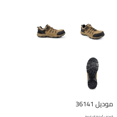
موديل 36141
الصنف:
أحذية السلامة