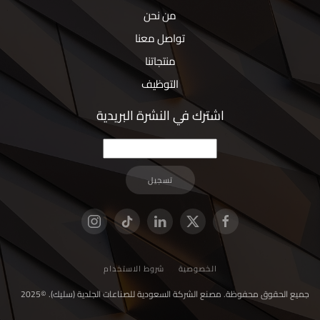
من نحن
تواصل معنا
منتجاتنا
التوظيف
اشترك في النشرة البريدية
تسجيل
الخصوصية
شروط الاستخدام
جميع الحقوق محفوظة. مصنع الشركة السعودية للصناعات الجلدية (سليك). ©2025