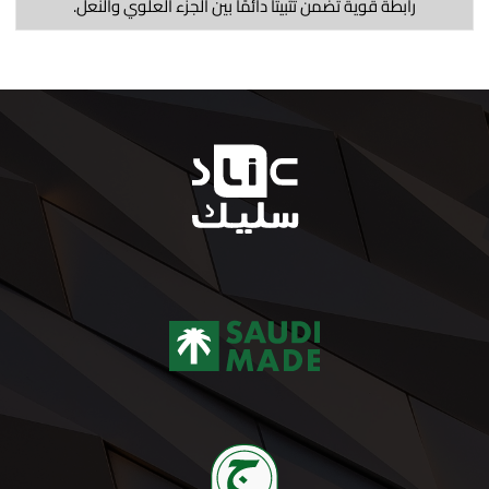
رابطة قوية تضمن تثبيتًا دائمًا بين الجزء العلوي والنعل.