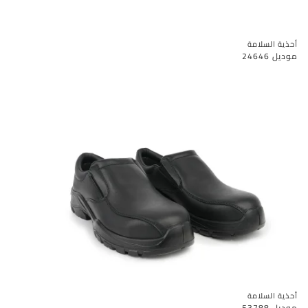
أحذية السلامة
موديل 24646
أحذية السلامة
موديل 53788