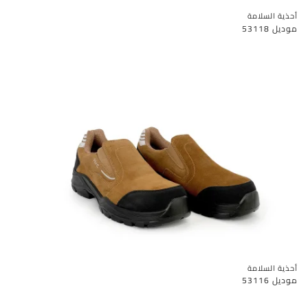
أحذية السلامة
موديل 53118
أحذية السلامة
موديل 53116