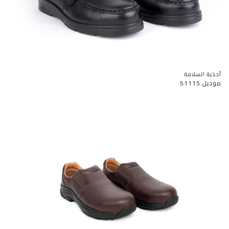
أحذية السلامة
موديل 51115