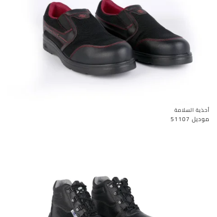
أحذية السلامة
موديل 51107