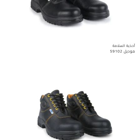
أحذية السلامة
موديل 59102