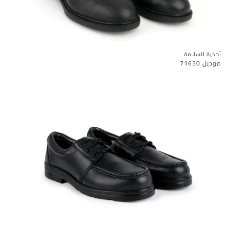
أحذية السلامة
موديل 71650