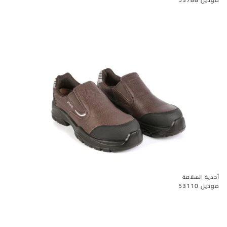
أحذية السلامة
موديل 53110