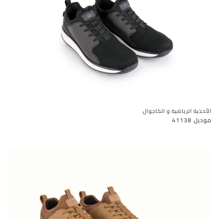
الأحذية الرياضية و الكاجوال
موديل 41138