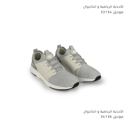
الأحذية الرياضية و الكاجوال
موديل 33134
الأحذية الرياضية و الكاجوال
موديل 34136