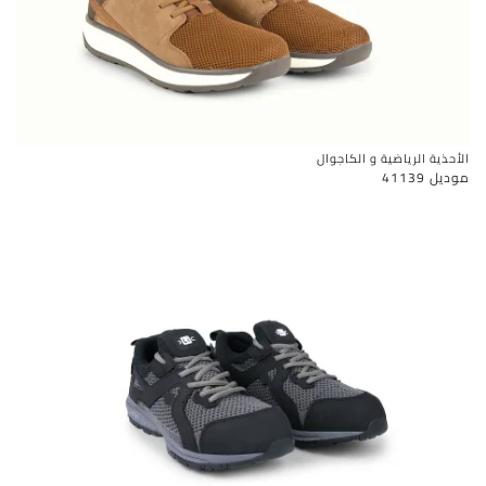
الأحذية الرياضية و الكاجوال
موديل 41139